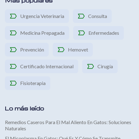
Más populares
Urgencia Veterinaria
Consulta
Medicina Prepagada
Enfermedades
Prevención
Hemovet
Certificado Internacional
Cirugía
Fisioterapia
Lo más leído
Remedios Caseros Para El Mal Aliento En Gatos: Soluciones
Naturales
El Micoplasma En Gatos: Qué Es Y Cómo Se Transmite