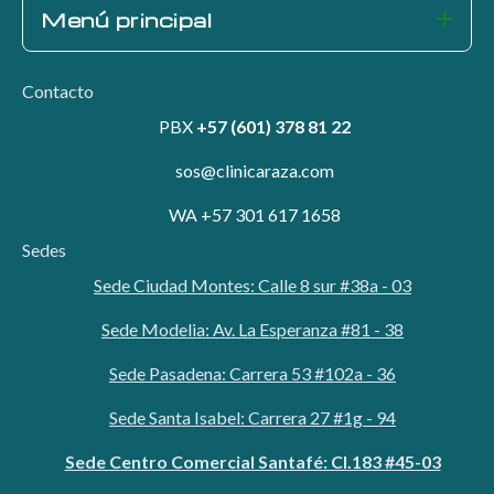
Menú principal
Contacto
PBX
+57 (601) 378 81 22
sos@clinicaraza.com
WA +57 301 617 1658
Sedes
Sede Ciudad Montes: Calle 8 sur #38a - 03
Sede Modelia: Av. La Esperanza #81 - 38
Sede Pasadena: Carrera 53 #102a - 36
Sede Santa Isabel: Carrera 27 #1g - 94
Sede Centro Comercial Santafé: Cl.183 #45-03