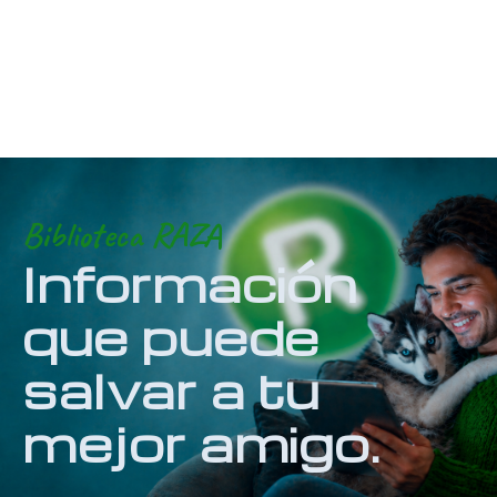
Biblioteca RAZA
Información
que puede
salvar a tu
mejor amigo.