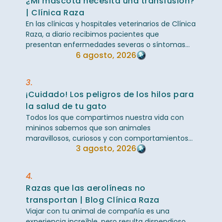
¿Mi mascota necesita una transfusión?
| Clínica Raza
En las clínicas y hospitales veterinarios de Clínica
Raza, a diario recibimos pacientes que
presentan enfermedades severas o síntomas
6 agosto, 2026
críticos que llevan a nuestro equipo médico a ...
3.
¡Cuidado! Los peligros de los hilos para
la salud de tu gato
Todos los que compartimos nuestra vida con
mininos sabemos que son animales
maravillosos, curiosos y con comportamientos
3 agosto, 2026
bastante peculiares. Sin embargo, una de sus
grandes ...
4.
Razas que las aerolíneas no
transportan | Blog Clínica Raza
Viajar con tu animal de compañía es una
experiencia increíble, pero resulta dispendioso