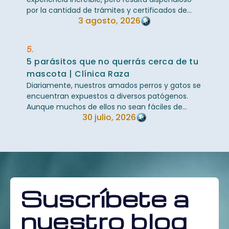
por la cantidad de trámites y certificados de
3 agosto, 2026
salud requeridos, especialmente cuando el ...
5.
5 parásitos que no querrás cerca de tu
mascota | Clínica Raza
Diariamente, nuestros amados perros y gatos se
encuentran expuestos a diversos patógenos.
Aunque muchos de ellos no sean fáciles de
30 julio, 2026
observar a simple vista, pueden habitar en su ...
Suscríbete a
nuestro blog