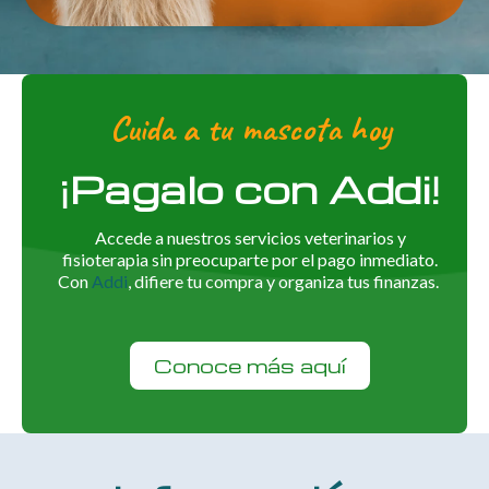
Cuida a tu mascota hoy
¡Pagalo con Addi!
Accede a nuestros servicios veterinarios y
fisioterapia sin preocuparte por el pago inmediato.
Con
Addi
, difiere tu compra y organiza tus finanzas.
Conoce más aquí