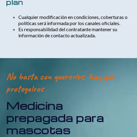
plan
Cualquier modificación en condiciones, coberturas o
políticas será informada por los canales oficiales.
Es responsabilidad del contratante mantener su
información de contacto actualizada.
No basta con quererlos, hay que
protegelros
Medicina
prepagada para
mascotas