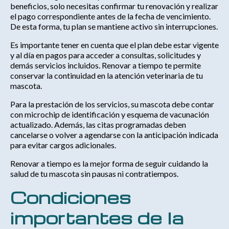
beneficios, solo necesitas confirmar tu renovación y realizar
el pago correspondiente antes de la fecha de vencimiento.
De esta forma, tu plan se mantiene activo sin interrupciones.
Es importante tener en cuenta que el plan debe estar vigente
y al día en pagos para acceder a consultas, solicitudes y
demás servicios incluidos. Renovar a tiempo te permite
conservar la continuidad en la atención veterinaria de tu
mascota.
Para la prestación de los servicios, su mascota debe contar
con microchip de identificación y esquema de vacunación
actualizado. Además, las citas programadas deben
cancelarse o volver a agendarse con la anticipación indicada
para evitar cargos adicionales.
Renovar a tiempo es la mejor forma de seguir cuidando la
salud de tu mascota sin pausas ni contratiempos.
Condiciones
importantes de la