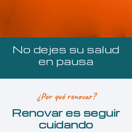
No dejes su salud
en pausa
¿Por qué renovar?
Renovar es seguir
cuidando