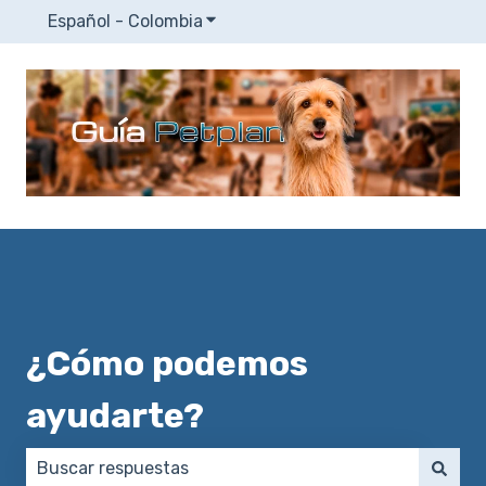
Español - Colombia
Traducciones de Mostrar submenú
¿Cómo podemos
ayudarte?