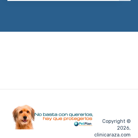
No hay sugerencias porque el campo de búsqueda e
Copyright ©
2026,
clinicaraza.com