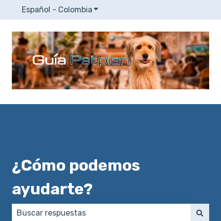
Español - Colombia
Traducciones de Mostrar submenú
¿Cómo podemos
ayudarte?