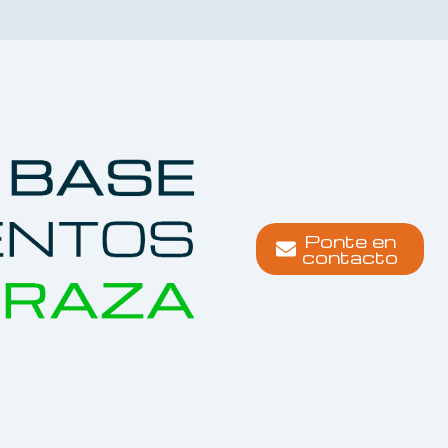
Ponte en
contacto