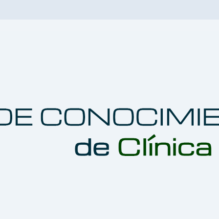
strar submenú de