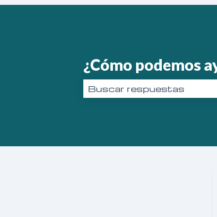
¿Cómo podemos a
No hay sugerencias porque