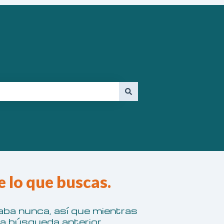
e lo que buscas.
ba nunca, así que mientras
la búsqueda anterior.