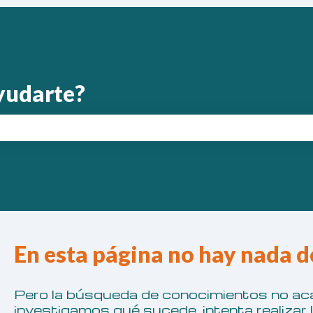
yudarte?
 el campo de búsqueda está vacío.
En esta página no hay nada d
Pero la búsqueda de conocimientos no aca
investigamos qué sucede, intenta realizar 