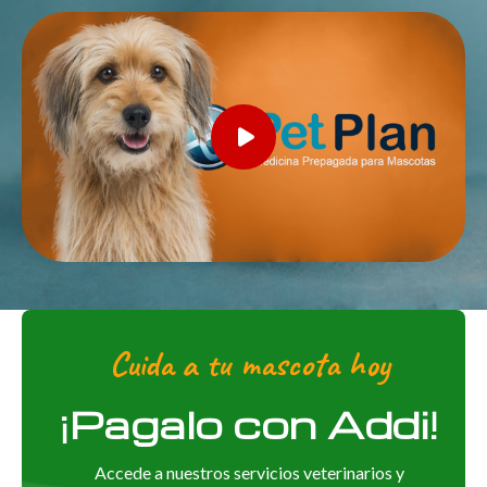
Cuida a tu mascota hoy
¡Pagalo con Addi!
Accede a nuestros servicios veterinarios y