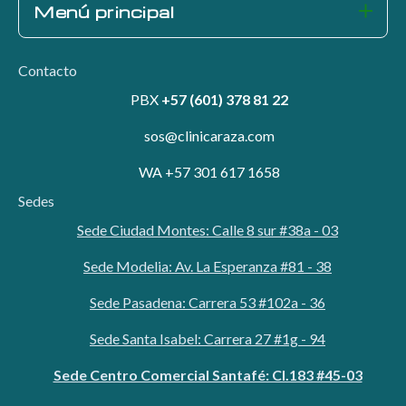
Menú principal
Contacto
PBX
+57 (601) 378 81 22
sos@clinicaraza.com
WA +57 301 617 1658
Sedes
Sede Ciudad Montes: Calle 8 sur #38a - 03
Sede Modelia: Av. La Esperanza #81 - 38
Sede Pasadena: Carrera 53 #102a - 36
Sede Santa Isabel: Carrera 27 #1g - 94
Sede Centro Comercial Santafé: Cl.183 #45-03