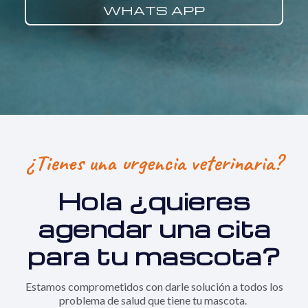
WHATS APP
¿Tienes una urgencia veterinaria?
Hola ¿q
uieres
agendar una cita
para tu mascota?
Estamos comprometidos con darle solución a todos los
problema de salud que tiene tu mascota.