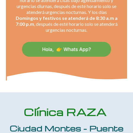
horario se atenderá citas bajo agendamiento y
urgencias diurnas, después de esté horario solo se
atenderá urgencias nocturnas. Y los días
Domingos y festivos se atenderá de 8:30 a.m a
7:00 p.m
, después de esté horario solo se atenderá
urgencias nocturnas.
Clínica RAZA
Ciudad Montes - Puente