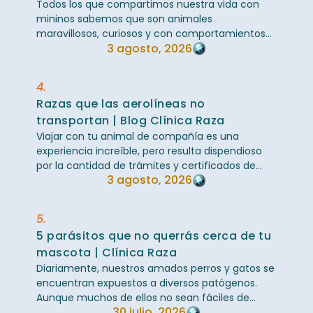
Todos los que compartimos nuestra vida con
mininos sabemos que son animales
maravillosos, curiosos y con comportamientos
3 agosto, 2026
bastante peculiares. Sin embargo, una de sus
grandes ...
4.
Razas que las aerolíneas no
transportan | Blog Clínica Raza
Viajar con tu animal de compañía es una
experiencia increíble, pero resulta dispendioso
por la cantidad de trámites y certificados de
3 agosto, 2026
salud requeridos, especialmente cuando el ...
5.
5 parásitos que no querrás cerca de tu
mascota | Clínica Raza
Diariamente, nuestros amados perros y gatos se
encuentran expuestos a diversos patógenos.
Aunque muchos de ellos no sean fáciles de
30 julio, 2026
observar a simple vista, pueden habitar en su ...