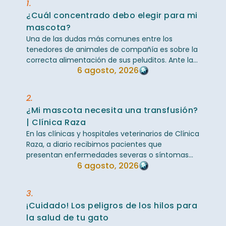
1.
¿Cuál concentrado debo elegir para mi
mascota?
Una de las dudas más comunes entre los
tenedores de animales de compañía es sobre la
correcta alimentación de sus peluditos. Ante la
6 agosto, 2026
inmensa variedad de marcas en el mercado, ...
2.
¿Mi mascota necesita una transfusión?
| Clínica Raza
En las clínicas y hospitales veterinarios de Clínica
Raza, a diario recibimos pacientes que
presentan enfermedades severas o síntomas
6 agosto, 2026
críticos que llevan a nuestro equipo médico a ...
3.
¡Cuidado! Los peligros de los hilos para
la salud de tu gato