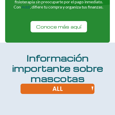
fisioterapia sin preocuparte por el pago inmediato.
Con
Addi
, difiere tu compra y organiza tus finanzas.
Conoce más aquí
Información
importante sobre
mascotas
ALL