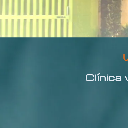
U
Clínica 