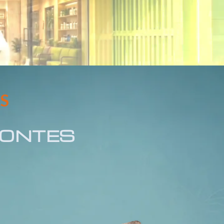
AS
MONTES