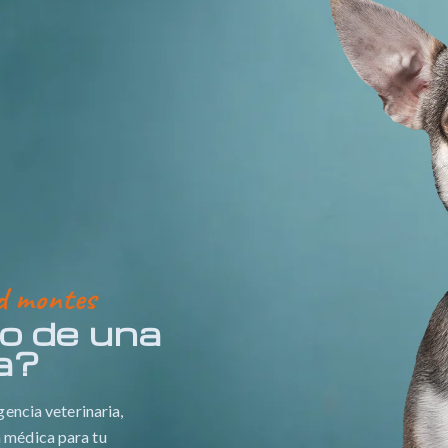
ad montes
o de una
ia?
gencia veterinaria,
 médica para tu