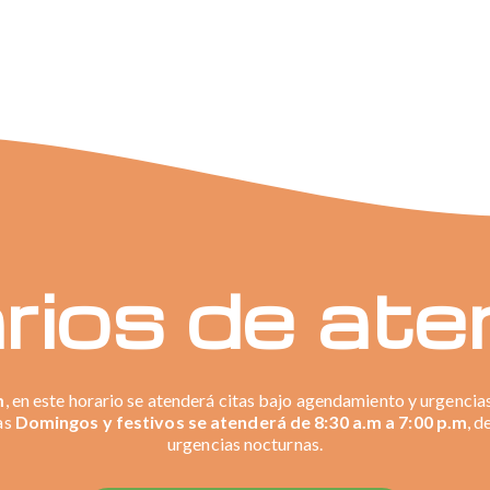
rios de ate
m
, en este horario se atenderá citas bajo agendamiento y urgencias
as
Domingos y festivos se atenderá de 8:30 a.m a 7:00 p.m
, d
urgencias nocturnas.