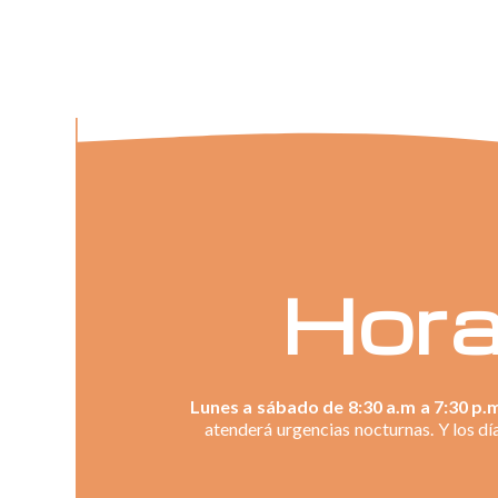
Hora
Lunes a sábado de 8:30 a.m a 7:30 p.
atenderá urgencias nocturnas. Y los dí