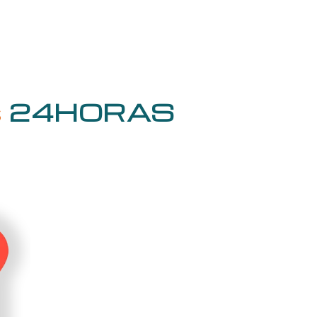
24HORAS
s