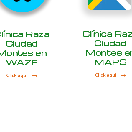
Clínica Ra
línica Raza
Ciudad
Ciudad
Montes e
Montes en
MAPS
WAZE
Click aquí
Click aquí