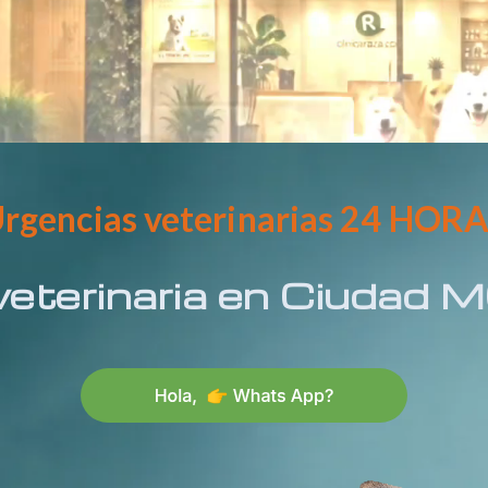
rgencias veterinarias 24 HOR
veterinaria en
Ciudad 