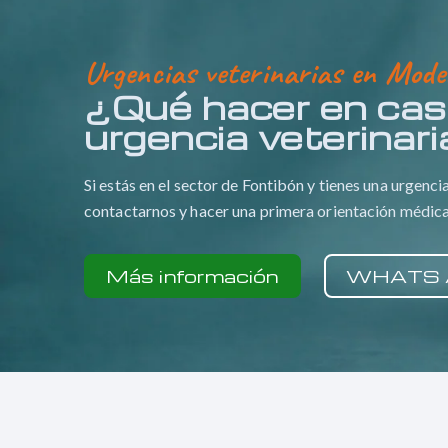
Urgencias veterinarias en Mode
¿Qué hacer en cas
urgencia veterinar
Si estás en el sector de Fontibón y tienes una urgenci
contactarnos y hacer una primera orientación médic
Más información
WHATS 