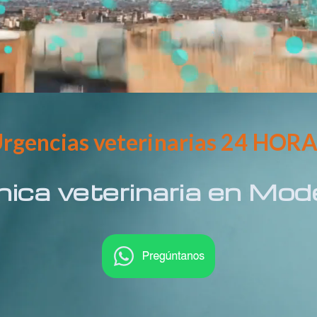
rgencias veterinarias 24 HOR
nica veterinaria en Mod