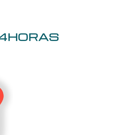
4HORAS