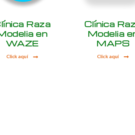
Clínica Ra
línica Raza
Modelia e
Modelia en
MAPS
WAZE
Click aquí
Click aquí