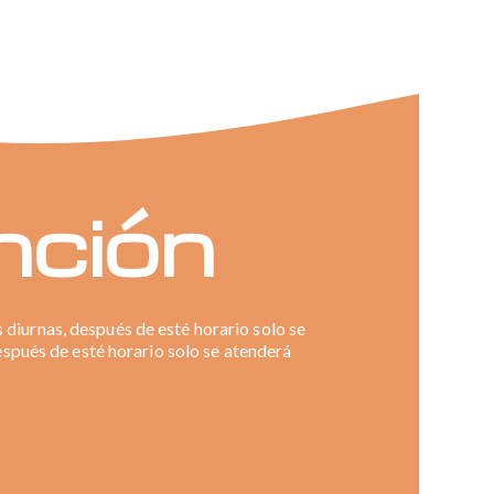
nción
 diurnas, después de esté horario solo se
espués de esté horario solo se atenderá