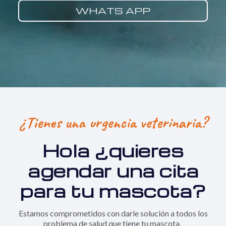
WHATS APP
¿Tienes una urgencia veterinaria?
Hola ¿q
uieres
agendar una cita
para tu mascota?
Estamos comprometidos con darle solución a todos los
problema de salud que tiene tu mascota.