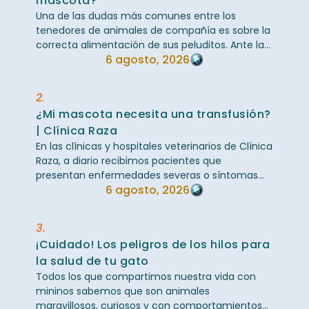
mascota?
Una de las dudas más comunes entre los
tenedores de animales de compañía es sobre la
correcta alimentación de sus peluditos. Ante la
6 agosto, 2026
inmensa variedad de marcas en el mercado, ...
2.
¿Mi mascota necesita una transfusión?
| Clínica Raza
En las clínicas y hospitales veterinarios de Clínica
Raza, a diario recibimos pacientes que
presentan enfermedades severas o síntomas
6 agosto, 2026
críticos que llevan a nuestro equipo médico a ...
3.
¡Cuidado! Los peligros de los hilos para
la salud de tu gato
Todos los que compartimos nuestra vida con
mininos sabemos que son animales
maravillosos, curiosos y con comportamientos