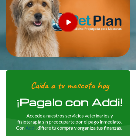
Cuida a tu mascota hoy
¡Pagalo con Addi!
Accede a nuestros servicios veterinarios y
fisioterapia sin preocuparte por el pago inmediato.
Con
Addi
, difiere tu compra y organiza tus finanzas.