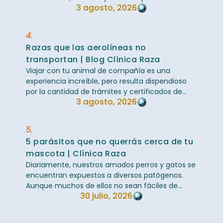
3 agosto, 2026
bastante peculiares. Sin embargo, una de sus
grandes ...
4.
Razas que las aerolíneas no
transportan | Blog Clínica Raza
Viajar con tu animal de compañía es una
experiencia increíble, pero resulta dispendioso
por la cantidad de trámites y certificados de
3 agosto, 2026
salud requeridos, especialmente cuando el ...
5.
5 parásitos que no querrás cerca de tu
mascota | Clínica Raza
Diariamente, nuestros amados perros y gatos se
encuentran expuestos a diversos patógenos.
Aunque muchos de ellos no sean fáciles de
30 julio, 2026
observar a simple vista, pueden habitar en su ...