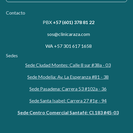
Contacto
PBX
+57 (601) 378 81 22
sos@clinicaraza.com
WA +57 301 617 1658
Sedes
Sede Ciudad Montes: Calle 8 sur #38a - 03
Sede Modelia: Av. La Esperanza #81 - 38
Sede Pasadena: Carrera 53 #102a - 36
Sede Santa Isabel: Carrera 27 #1g - 94
Sede Centro Comercial Santafé: Cl.183 #45-03