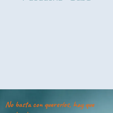
No basta con quererlos, hay que