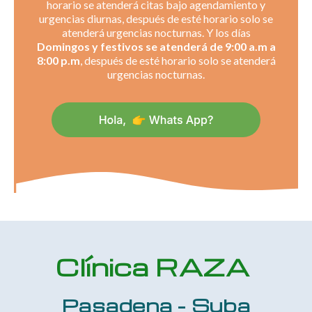
horario se atenderá citas bajo agendamiento y
urgencias diurnas, después de esté horario solo se
atenderá urgencias nocturnas. Y los días
Domingos y festivos se atenderá de 9:00 a.m a
8:00 p.m
, después de esté horario solo se atenderá
urgencias nocturnas.
Clínica RAZA
Pasadena - Suba