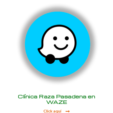
Clínica Raza Pasadena en
WAZE
Click aquí