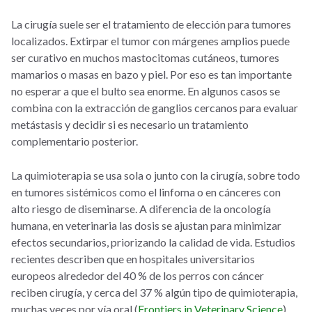
La cirugía suele ser el tratamiento de elección para tumores
localizados. Extirpar el tumor con márgenes amplios puede
ser curativo en muchos mastocitomas cutáneos, tumores
mamarios o masas en bazo y piel. Por eso es tan importante
no esperar a que el bulto sea enorme. En algunos casos se
combina con la extracción de ganglios cercanos para evaluar
metástasis y decidir si es necesario un tratamiento
complementario posterior.
La quimioterapia se usa sola o junto con la cirugía, sobre todo
en tumores sistémicos como el linfoma o en cánceres con
alto riesgo de diseminarse. A diferencia de la oncología
humana, en veterinaria las dosis se ajustan para minimizar
efectos secundarios, priorizando la calidad de vida. Estudios
recientes describen que en hospitales universitarios
europeos alrededor del 40 % de los perros con cáncer
reciben cirugía, y cerca del 37 % algún tipo de quimioterapia,
muchas veces por vía oral (
Frontiers in Veterinary Science
).