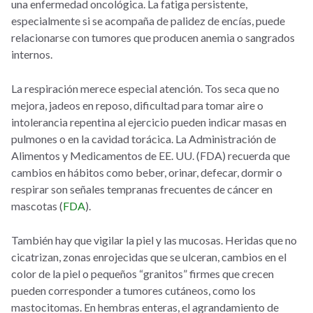
una enfermedad oncológica. La fatiga persistente,
especialmente si se acompaña de palidez de encías, puede
relacionarse con tumores que producen anemia o sangrados
internos.
La respiración merece especial atención. Tos seca que no
mejora, jadeos en reposo, dificultad para tomar aire o
intolerancia repentina al ejercicio pueden indicar masas en
pulmones o en la cavidad torácica. La Administración de
Alimentos y Medicamentos de EE. UU. (FDA) recuerda que
cambios en hábitos como beber, orinar, defecar, dormir o
respirar son señales tempranas frecuentes de cáncer en
mascotas (
FDA
).
También hay que vigilar la piel y las mucosas. Heridas que no
cicatrizan, zonas enrojecidas que se ulceran, cambios en el
color de la piel o pequeños “granitos” firmes que crecen
pueden corresponder a tumores cutáneos, como los
mastocitomas. En hembras enteras, el agrandamiento de