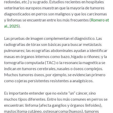
redondas, etc.) y su grado. Estudios recientes en hospitales
veterinarios europeos muestran que la mayoría de tumores
diagnosticados en perros son malignos y que los carcinomas
y linfomas se encuentran entre los más frecuentes (
Romero et
al., 2025
).
Las pruebas de imagen complementan el diagnóstico. Las
radiografías de tórax son básicas para buscar metástasis
pulmonares; las ecografías abdominales ayudan a identificar
masas en órganos internos como bazo, hígado o riñones; y la
tomografía computada (TAC) o la resonancia magnética se
indican en tumores cerebrales, nasales o óseos complejos.
Muchos tumores óseos, por ejemplo, se evidencian primero
como cojeras persistentes resistentes a analgésicos.
Es importante entender que no existe “un” cáncer, sino
muchos tipos diferentes. Entre los más comunes en perros se
encuentran: linfoma (afecta ganglios y órganos linfoides),
mastocitoma cutáneo, osteosarcoma (huesos), tumores