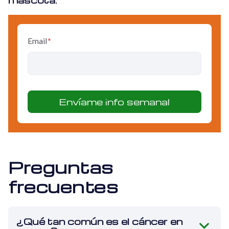
Email
*
Preguntas
frecuentes
¿Qué tan común es el cáncer en