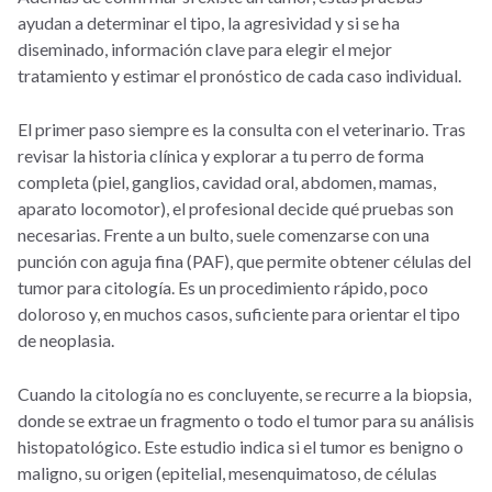
ayudan a determinar el tipo, la agresividad y si se ha
diseminado, información clave para elegir el mejor
tratamiento y estimar el pronóstico de cada caso individual.
El primer paso siempre es la consulta con el veterinario. Tras
revisar la historia clínica y explorar a tu perro de forma
completa (piel, ganglios, cavidad oral, abdomen, mamas,
aparato locomotor), el profesional decide qué pruebas son
necesarias. Frente a un bulto, suele comenzarse con una
punción con aguja fina (PAF), que permite obtener células del
tumor para citología. Es un procedimiento rápido, poco
doloroso y, en muchos casos, suficiente para orientar el tipo
de neoplasia.
Cuando la citología no es concluyente, se recurre a la biopsia,
donde se extrae un fragmento o todo el tumor para su análisis
histopatológico. Este estudio indica si el tumor es benigno o
maligno, su origen (epitelial, mesenquimatoso, de células