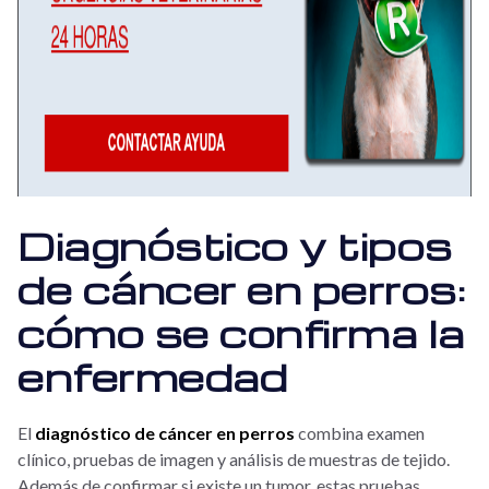
Diagnóstico y tipos
de cáncer en perros:
cómo se confirma la
enfermedad
El
diagnóstico de cáncer en perros
combina examen
clínico, pruebas de imagen y análisis de muestras de tejido.
Además de confirmar si existe un tumor, estas pruebas