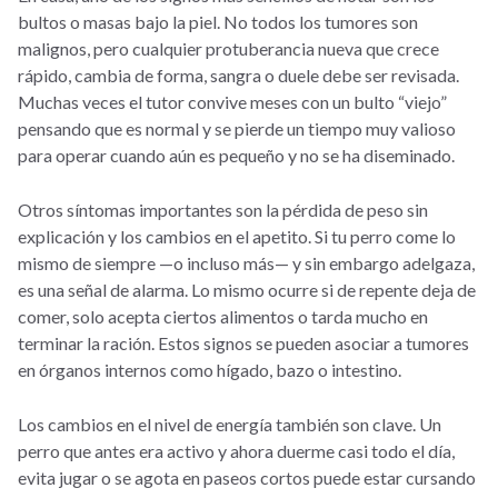
bultos o masas bajo la piel. No todos los tumores son
malignos, pero cualquier protuberancia nueva que crece
rápido, cambia de forma, sangra o duele debe ser revisada.
Muchas veces el tutor convive meses con un bulto “viejo”
pensando que es normal y se pierde un tiempo muy valioso
para operar cuando aún es pequeño y no se ha diseminado.
Otros síntomas importantes son la pérdida de peso sin
explicación y los cambios en el apetito. Si tu perro come lo
mismo de siempre —o incluso más— y sin embargo adelgaza,
es una señal de alarma. Lo mismo ocurre si de repente deja de
comer, solo acepta ciertos alimentos o tarda mucho en
terminar la ración. Estos signos se pueden asociar a tumores
en órganos internos como hígado, bazo o intestino.
Los cambios en el nivel de energía también son clave. Un
perro que antes era activo y ahora duerme casi todo el día,
evita jugar o se agota en paseos cortos puede estar cursando