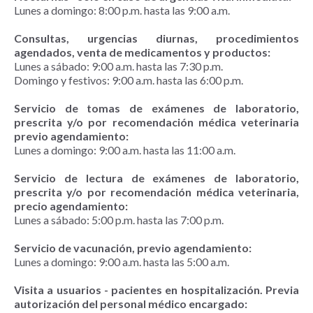
Lunes a domingo: 8:00 p.m. hasta las 9:00 a.m.
Consultas, urgencias diurnas, procedimientos
agendados, venta de medicamentos y productos:
Lunes a sábado: 9:00 a.m. hasta las 7:30 p.m.
Domingo y festivos: 9:00 a.m. hasta las 6:00 p.m.
Servicio de tomas de exámenes de laboratorio,
prescrita y/o por recomendación médica veterinaria
previo agendamiento:
Lunes a domingo: 9:00 a.m. hasta las 11:00 a.m.
Servicio de lectura de exámenes de laboratorio,
prescrita y/o por recomendación médica veterinaria,
precio agendamiento:
Lunes a sábado: 5:00 p.m. hasta las 7:00 p.m.
Servicio de vacunación, previo agendamiento:
Lunes a domingo: 9:00 a.m. hasta las 5:00 a.m.
Visita a usuarios - pacientes en hospitalización. Previa
autorización del personal médico encargado: