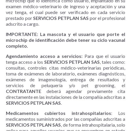
microchip que lo identifica como usuario, implantado en su
examen médico-veterinario de ingreso y aceptación y una
vez tenga, el cual puede ser verificado en cada servicio
prestado por
SERVICIOS PETPLAN SAS
por el profesional
adscrito a cargo.
IMPORTANTE: La mascota y el usuario que porte el
microchip de identificación debe tener su ciclo vacunal
completo.
Agendamiento acceso a servicios:
Para que el usuario
tenga acceso a los
SERVICIOS PETPLAN SAS
, tales como:
consultas, controles citas médico-veterinarias periódicas,
toma de exámenes de laboratorio, exámenes diagnósticos,
exámenes de imagenología, entrega de resultados y
servicios de peluquería y/o pet grooming, el
CONTRATANTE
deberá agendar previamente cita
directamente en las instalaciones de la compañía adscritas a
SERVICIOS PETPLAN SAS
.
Medicamentos cubiertos intrahospitalarios
: Los
medicamentos suministrados por las compañías adscritas a
SERVICIOS PETPLAN SAS
, de forma intrahospitalaria, solo
aplica para aquellos usuarios que se encuentren en estado