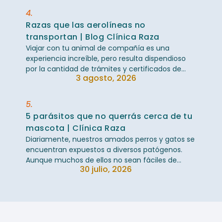
4.
Razas que las aerolíneas no
transportan | Blog Clínica Raza
Viajar con tu animal de compañía es una
experiencia increíble, pero resulta dispendioso
por la cantidad de trámites y certificados de
3 agosto, 2026
salud requeridos, especialmente cuando el ...
5.
5 parásitos que no querrás cerca de tu
mascota | Clínica Raza
Diariamente, nuestros amados perros y gatos se
encuentran expuestos a diversos patógenos.
Aunque muchos de ellos no sean fáciles de
30 julio, 2026
observar a simple vista, pueden habitar en su ...