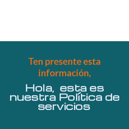
Ten presente esta
información,
Hola, esta es
nuestra
Política de
servicios