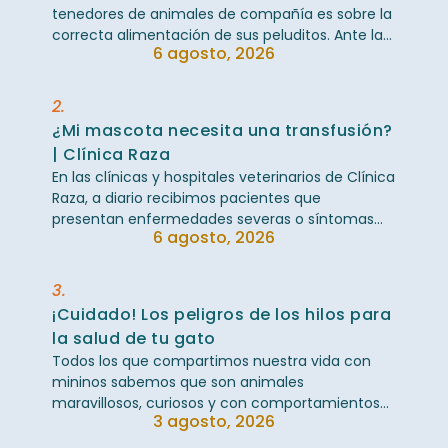
tenedores de animales de compañía es sobre la
correcta alimentación de sus peluditos. Ante la
6 agosto, 2026
inmensa variedad de marcas en el mercado, ...
2.
¿Mi mascota necesita una transfusión?
| Clínica Raza
En las clínicas y hospitales veterinarios de Clínica
Raza, a diario recibimos pacientes que
presentan enfermedades severas o síntomas
6 agosto, 2026
críticos que llevan a nuestro equipo médico a ...
3.
¡Cuidado! Los peligros de los hilos para
la salud de tu gato
Todos los que compartimos nuestra vida con
mininos sabemos que son animales
maravillosos, curiosos y con comportamientos
3 agosto, 2026
bastante peculiares. Sin embargo, una de sus
grandes ...