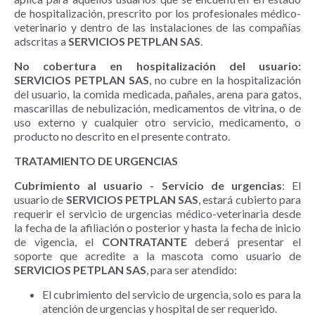
de hospitalización, prescrito por los profesionales médico-
veterinario y dentro de las instalaciones de las compañías
adscritas a
SERVICIOS PETPLAN SAS
.
No cobertura en hospitalización del usuario:
SERVICIOS PETPLAN SAS
, no cubre en la hospitalización
del usuario, la comida medicada, pañales, arena para gatos,
mascarillas de nebulización, medicamentos de vitrina, o de
uso externo y cualquier otro servicio, medicamento, o
producto no descrito en el presente contrato.
TRATAMIENTO DE URGENCIAS
Cubrimiento al usuario - Servicio de urgencias
: El
usuario de
SERVICIOS PETPLAN SAS
, estará cubierto para
requerir el servicio de urgencias médico-veterinaria desde
la fecha de la afiliación o posterior y hasta la fecha de inicio
de vigencia, el
CONTRATANTE
deberá presentar el
soporte que acredite a la mascota como usuario de
SERVICIOS PETPLAN SAS
, para ser atendido:
El cubrimiento del servicio de urgencia, solo es para la
atención de urgencias y hospital de ser requerido.