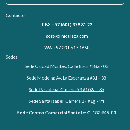
Contacto
PBX
+57 (601) 378 81 22
sos@clinicaraza.com
WA +57 301 617 1658
Sedes
Sede Ciudad Montes: Calle 8 sur #38a - 03
Sede Modelia: Av. La Esperanza #81 - 38
Sede Pasadena: Carrera 53 #102a - 36
Sede Santa Isabel: Carrera 27 #1g - 94
Sede Centro Comercial Santafé: Cl.183 #45-03