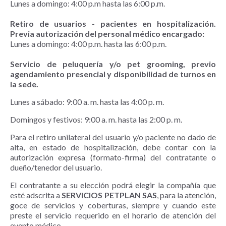
Lunes a domingo: 4:00 p.m hasta las 6:00 p.m.
Retiro de usuarios - pacientes en hospitalización.
Previa autorización del personal médico encargado:
Lunes a domingo: 4:00 p.m. hasta las 6:00 p.m.
Servicio de peluquería y/o pet grooming, previo
agendamiento presencial y disponibilidad de turnos en
la sede.
Lunes a sábado: 9:00 a. m. hasta las 4:00 p. m.
Domingos y festivos: 9:00 a. m. hasta las 2:00 p. m.
Para el retiro unilateral del usuario y/o paciente no dado de
alta, en estado de hospitalización, debe contar con la
autorización expresa (formato-firma) del contratante o
dueño/tenedor del usuario.
El contratante a su elección podrá elegir la compañía que
esté adscrita a
SERVICIOS PETPLAN SAS
, para la atención,
goce de servicios y coberturas, siempre y cuando este
preste el servicio requerido en el horario de atención del
evento médico.