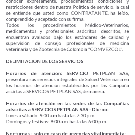
conocer expresamente, procedimientos, condiciones y
restricciones dentro de nuestra Política de servicio, la cual
se entiende que usted como CONTRATANTE, ha leído,
comprendido y aceptado con su firma.
Todos los procedimientos Médico-Veterinarios,
medicamentos y profesionales asdcritos, descritos, se
encuentran avalados bajo los estándares de calidad y
supervisión de consejo profesionales de medicina
veterinaria y de Zootecnia de Colombia "COMVEZCOL".
DELIMITACIÓN DE LOS SERVICIOS
Horarios de atención: SERVICIO PETPLAN SAS
,
presentara sus servicios integrales de Salued Veterinaria en
los horarios de atención establecidos por las Campaña
ascirtas a SERVICOS PETPLAN SAS, de manera.
Horarios de atención en las sedes de las Compañías
adscritas a SERVICIOS PETPLAN SAS - Diurno:
Lunes a sábado: 9:00 a.m hasta las 7:30 p.m.
Domingos y festivos: 9:00 a.m. hasta las 6:00 p.m.
Nocturnas - solo en caso de urgencias vital inmediata: