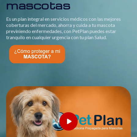
mascotas
Es un plan integral en servicios médicos con las mejores
coberturas del mercado, ahorra y cuida a tu mascota
previniendo enfermedades, con PetPlan puedes estar
tranquilo en cualquier urgencia con tu plan Salud.