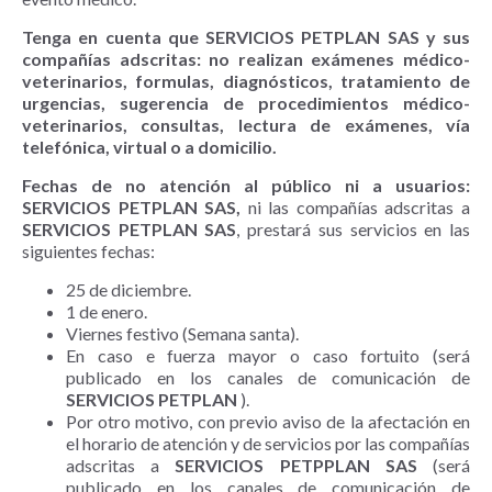
Tenga en cuenta que SERVICIOS PETPLAN SAS y sus
compañías adscritas: no realizan exámenes médico-
veterinarios, formulas, diagnósticos, tratamiento de
urgencias, sugerencia de procedimientos médico-
veterinarios, consultas, lectura de exámenes, vía
telefónica, virtual o a domicilio.
Fechas de no atención al público ni a usuarios:
SERVICIOS PETPLAN SAS,
ni las compañías adscritas a
SERVICIOS PETPLAN SAS
, prestará sus servicios en las
siguientes fechas:
25 de diciembre.
1 de enero.
Viernes festivo (Semana santa).
En caso e fuerza mayor o caso fortuito (será
publicado en los canales de comunicación de
SERVICIOS PETPLAN
).
Por otro motivo, con previo aviso de la afectación en
el horario de atención y de servicios por las compañías
adscritas a
SERVICIOS PETPPLAN SAS
(será
publicado en los canales de comunicación de