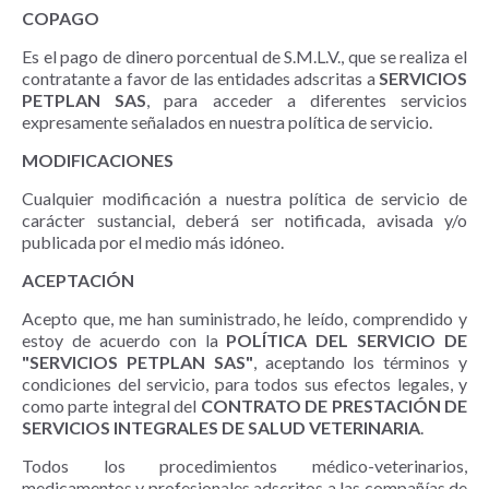
COPAGO
Es el pago de dinero porcentual de S.M.L.V., que se realiza el
contratante a favor de las entidades adscritas a
SERVICIOS
PETPLAN SAS
, para acceder a diferentes servicios
expresamente señalados en nuestra política de servicio.
MODIFICACIONES
Cualquier modificación a nuestra política de servicio de
carácter sustancial, deberá ser notificada, avisada y/o
publicada por el medio más idóneo.
ACEPTACIÓN
Acepto que, me han suministrado, he leído, comprendido y
estoy de acuerdo con la
POLÍTICA DEL SERVICIO DE
"SERVICIOS PETPLAN SAS"
, aceptando los términos y
condiciones del servicio, para todos sus efectos legales, y
como parte integral del
CONTRATO DE PRESTACIÓN DE
SERVICIOS INTEGRALES DE SALUD VETERINARIA
.
Todos los procedimientos médico-veterinarios,
medicamentos y profesionales adscritos a las compañías de