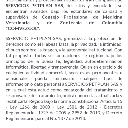
SERVICIOS PETPLAN SAS
, descritos y enunciados, se
encuentran avalados bajo los estándares de calidad y
supervisión de
Consejo Profesional de Medicina
Veterinaria y de Zootecnia de Colombia
"COMVEZCOL"
.
SSERVICIO PETPLAN SAS, garantizará la protección de
derechos como el Habeas Data, la privacidad, la intimidad,
el buen nombre, la imagen, y la autonomía institucional. Con
tal propósito todas sus actuaciones se regirán bajo los
principios de la buena fe, legalidad, autodeterminación
informática, libertad y transparencia. Quien en ejercicio de
cualquier actividad comercial, sean estas permanentes u
ocasionales, pueda suministrar cualquier tipo de
información o dato personal a SERVICIOS PETPLAN SAS, y
en la cual esta actué como encargada del tratamiento o
responsable del tratamiento, podrá conocerla, actualizarla y
rectificarla. Regido bajo la norma constitucional Artículo 15
- Ley 1266 de 2008 - Ley 1581 de 2012 - Decretos
Reglamentarios 1727 de 2009 y 2952 de 2010, y Decreto
Reglamentario parcial No. 1377 de 2013.