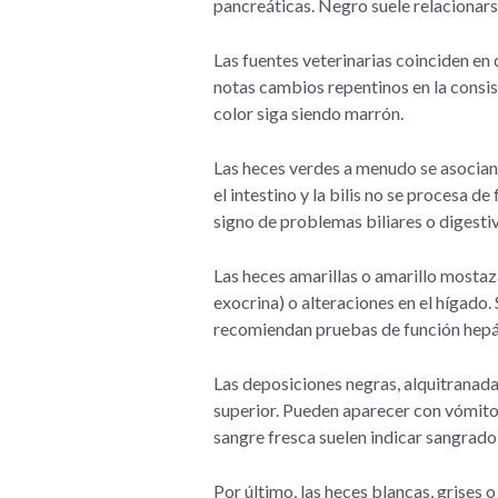
pancreáticas. Negro suele relacionarse
Las fuentes veterinarias coinciden en
notas cambios repentinos en la consis
color siga siendo marrón.
Las heces verdes a menudo se asocian
el intestino y la bilis no se procesa d
signo de problemas biliares o digesti
Las heces amarillas o amarillo mostaz
exocrina) o alteraciones en el hígado
recomiendan pruebas de función hepát
Las deposiciones negras, alquitranada
superior. Pueden aparecer con vómitos
sangre fresca suelen indicar sangrado 
Por último, las heces blancas, grises 