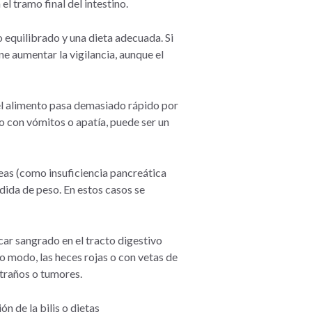
l tramo final del intestino.
 equilibrado y una dieta adecuada. Si
e aumentar la vigilancia, aunque el
l alimento pasa demasiado rápido por
nto con vómitos o apatía, puede ser un
eas (como insuficiencia pancreática
dida de peso. En estos casos se
car sangrado en el tracto digestivo
o modo, las heces rojas o con vetas de
xtraños o tumores.
n de la bilis o dietas