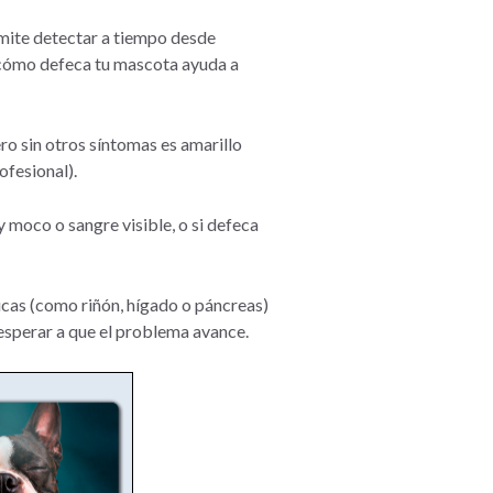
rmite detectar a tiempo desde
e cómo defeca tu mascota ayuda a
ro sin otros síntomas es amarillo
ofesional).
y moco o sangre visible, o si defeca
icas (como riñón, hígado o páncreas)
 esperar a que el problema avance.