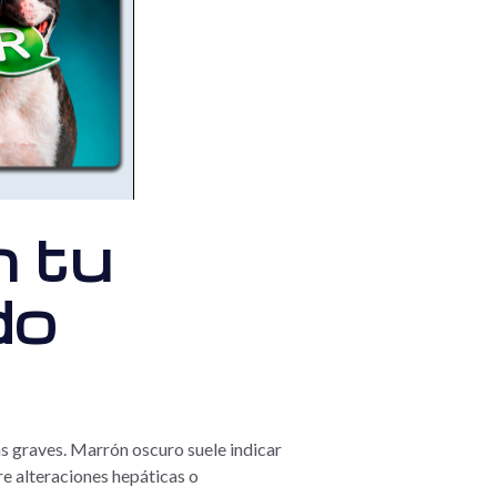
n tu
do
s graves. Marrón oscuro suele indicar
re alteraciones hepáticas o