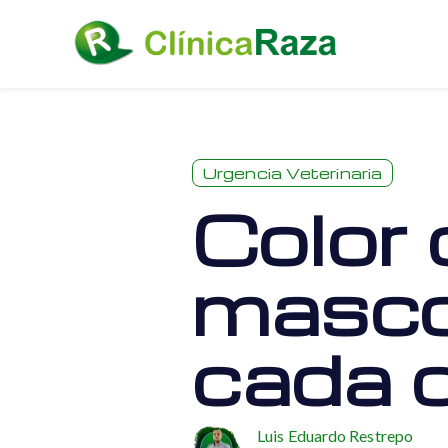
Urgencia Veterinaria
Color 
mascot
cada 
Luis Eduardo Restrepo