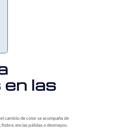
a
 en las
o el cambio de color se acompaña de
 fiebre, encías pálidas o desmayos.