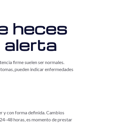
de heces
 alerta
encia firme suelen ser normales.
síntomas, pueden indicar enfermedades
ger y con forma definida. Cambios
e 24–48 horas, es momento de prestar