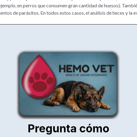
ejemplo, en perros que consumen gran cantidad de huesos). También
tos de parásitos. En todos estos casos, el análisis de heces y la ev