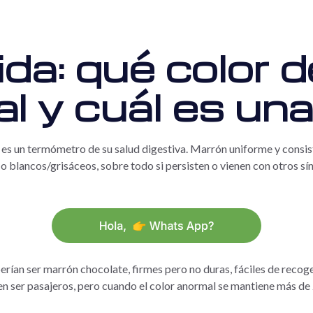
ida: qué color 
l y cuál es una
es un termómetro de su salud digestiva. Marrón uniforme y consist
s o blancos/grisáceos, sobre todo si persisten o vienen con otros 
berían ser marrón chocolate, firmes pero no duras, fáciles de reco
len ser pasajeros, pero cuando el color anormal se mantiene más d