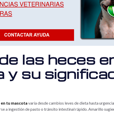
de las heces e
y su significa
s en tu mascota
varía desde cambios leves de dieta hasta urgencia
e a ingestión de pasto o tránsito intestinal rápido. Amarillo sugie