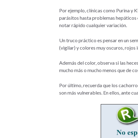
Por ejemplo, clínicas como Purina y K
parásitos hasta problemas hepáticos 
notar rápido cualquier variación.
Un truco práctico es pensar en un sem
(vigilar) y colores muy oscuros, rojos
Además del color, observa si las heces
mucho más o mucho menos que de cost
Por último, recuerda que los cachorro
son más vulnerables. En ellos, ante c