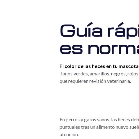
Guía ráp
es norma
El
color de las heces en tu mascota
Tonos verdes, amarillos, negros, rojo
que requieren revisión veterinaria.
En perros y gatos sanos, las heces de
puntuales tras un alimento nuevo sue
atención.