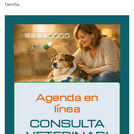
familia.
Agenda en
línea
CONSULTA