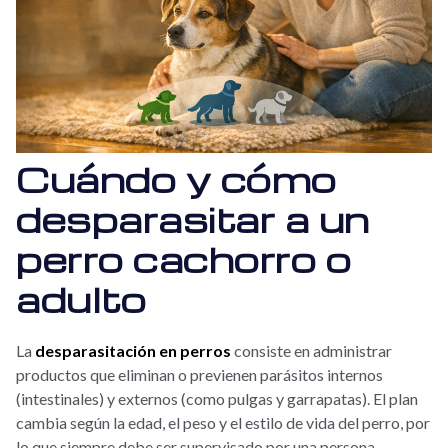
Cuándo y cómo
desparasitar a un
perro cachorro o
adulto
La
desparasitación en perros
consiste en administrar
productos que eliminan o previenen parásitos internos
(intestinales) y externos (como pulgas y garrapatas). El plan
cambia según la edad, el peso y el estilo de vida del perro, por
lo que siempre debe ser supervisado por una persona