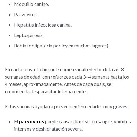
Moquillo canino.
Parvovirus.
Hepatitis infecciosa canina.
Leptospirosis.
Rabia (obligatoria por ley en muchos lugares).
En cachorros, el plan suele comenzar alrededor de las 6–8
semanas de edad, con refuerzos cada 3–4 semanas hasta los
4 meses, aproximadamente. Antes de cada dosis, se
recomienda desparasitar internamente.
Estas vacunas ayudan a prevenir enfermedades muy graves:
El
parvovirus
puede causar diarrea con sangre, vómitos
intensos y deshidratación severa.