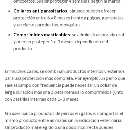
omóplatos. Suelen proteger 4 semanas, según la marca.
Collares antiparasitarios
: algunos pueden ofrecer
protección entre 6 y 8 meses frente a pulgas, garrapatas
y, en ciertos productos, mosquitos.
Comprimidos masticables
: se administran por vía oral
y pueden proteger 1 o 3 meses, dependiendo del
producto.
En muchos casos, se combinan productos internos y externos
para una protección más completa. Por ejemplo, un perro que
sale al campo con frecuencia puede necesitar un collar de
larga duración más una pipeta mensual o comprimidos, junto
con pastillas internas cada 1–3 meses.
No uses nunca productos de perros en gatos ni compartas el
mismo producto entre animales sin la indicación veterinaria.
Un producto mal elegido o una dosis incorrecta pueden