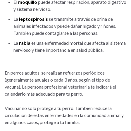
El
moquillo
puede afectar respiración, aparato digestivo
y sistema nervioso.
La
leptospirosis
se transmite a través de orina de
animales infectados y puede dañar hígado y riñones.
También puede contagiarse a las personas.
La
rabia
es una enfermedad mortal que afecta al sistema
nervioso y tiene importancia en salud pública.
En perros adultos, se realizan refuerzos periódicos
(generalmente anuales o cada 3 años, según el tipo de
vacuna). La persona profesional veterinaria te indicará el
calendario más adecuado para tu perro.
Vacunar no solo protege a tu perro. También reduce la
circulación de estas enfermedades en la comunidad animal y,
en algunos casos, protege a tu familia.