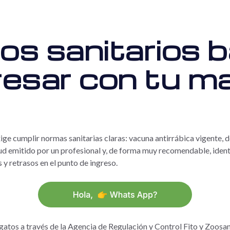
os sanitarios 
resar con tu m
ige cumplir normas sanitarias claras: vacuna antirrábica vigente, d
lud emitido por un profesional y, de forma muy recomendable, ident
 y retrasos en el punto de ingreso.
y gatos a través de la Agencia de Regulación y Control Fito y Zo