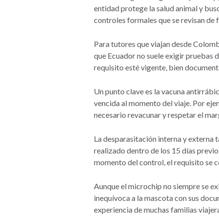
entidad protege la salud animal y busc
controles formales que se revisan de 
Para tutores que viajan desde Colombia
que Ecuador no suele exigir pruebas de
requisito esté vigente, bien documenta
Un punto clave es la vacuna antirrábi
vencida al momento del viaje. Por ejem
necesario revacunar y respetar el mar
La desparasitación interna y externa 
realizado dentro de los 15 días previo
momento del control, el requisito se 
Aunque el microchip no siempre se ex
inequívoca a la mascota con sus docum
experiencia de muchas familias viajer