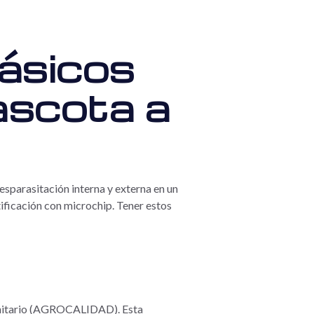
básicos
ascota a
esparasitación interna y externa en un
ificación con microchip. Tener estos
osanitario (AGROCALIDAD). Esta