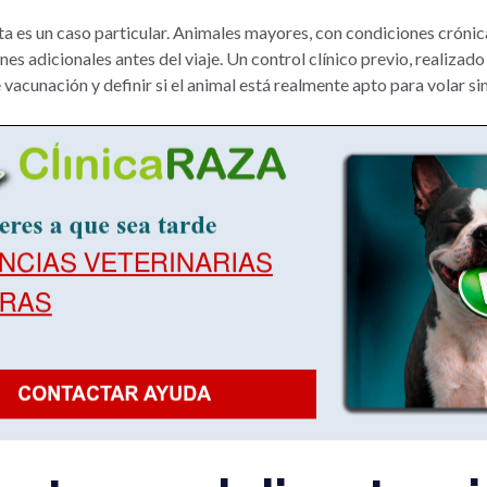
a es un caso particular. Animales mayores, con condiciones cróni
es adicionales antes del viaje. Un control clínico previo, realizad
acunación y definir si el animal está realmente apto para volar s