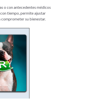
cas o con antecedentes médicos
o con tiempo, permite ajustar
in comprometer su bienestar.