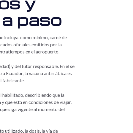
os y
 a paso
ue incluya, como mínimo, carné de
icados oficiales emitidos por la
ontratiempos en el aeropuerto.
dad) y del tutor responsable. En él se
so a Ecuador, la vacuna antirrábica es
l fabricante.
l habilitado, describiendo que la
 que está en condiciones de viajar.
e que siga vigente al momento del
utilizado, la dosis, la vía de