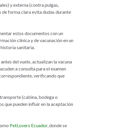
ales) y externa (contra pulgas,
s de forma clara evita dudas durante
ementar estos documentos con un
formación clínica y de vacunación en un
istoria sanitaria.
antes del vuelo, actualizan la vacuna
 acuden a consulta para el examen
d correspondiente, verificando que
e transporte (cabina, bodega o
s que pueden influir en la aceptación
 como
PetLovers Ecuador
, donde se