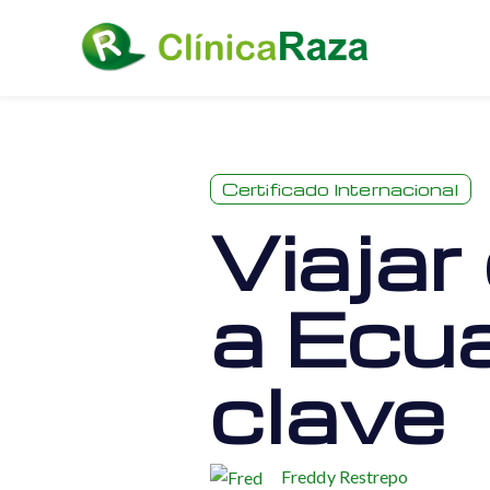
Certificado Internacional
Viajar
a Ecua
clave
Freddy Restrepo