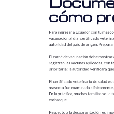
Documen
cómo pr
Para ingresar a Ecuador con tu masco
vacunación al día, certificado veterina
autoridad del país de origen. Prepara
El carné de vacunación debe mostrar c
registran las vacunas aplicadas, con fe
prioritaria: la autoridad verificará q
El certificado veterinario de salud es
mascota fue examinada clínicamente, q
En la práctica, muchas familias solici
embarque.
Respecto a la desparasitación, es impo