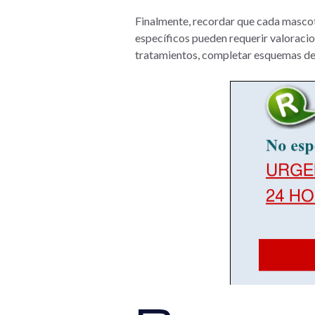
Finalmente, recordar que cada mascot
específicos pueden requerir valoracion
tratamientos, completar esquemas de v