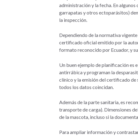
administración y la fecha. En algunos c
garrapatas y otros ectoparásitos) den
la inspección.
Dependiendo de la normativa vigente 
certificado oficial emitido por la auto
formato reconocido por Ecuador, y suel
Un buen ejemplo de planificación es e
antirrábica y programan la desparasit
clínico y la emisión del certificado de
todos los datos coincidan.
Además de la parte sanitaria, es recom
transporte de carga). Dimensiones del
de la mascota, incluso si la documenta
Para ampliar información y contrasta