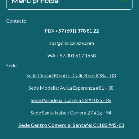
Menú principal
Contacto
PBX
+57 (601) 378 81 22
sos@clinicaraza.com
WA +57 301 617 1658
Sedes
Sede Ciudad Montes: Calle 8 sur #38a - 03
Sede Modelia: Av. La Esperanza #81 - 38
Sede Pasadena: Carrera 53 #102a - 36
Sede Santa Isabel: Carrera 27 #1g - 94
Sede Centro Comercial Santafé: Cl.183 #45-03