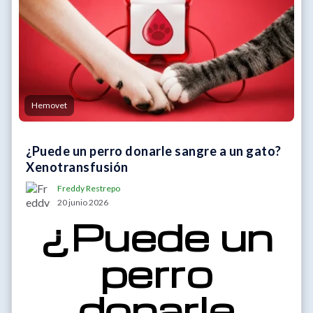
Hemovet
¿Puede un perro donarle sangre a un gato?
Xenotransfusión
Freddy Restrepo
20 junio 2026
¿Puede un
perro
donarle