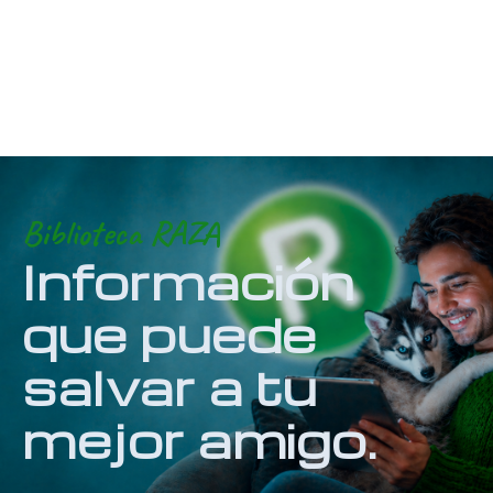
Biblioteca RAZA
Información
que puede
salvar a tu
mejor amigo.