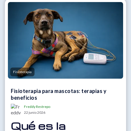
Fisioterapia
Fisioterapia para mascotas: terapias y
beneficios
Freddy Restrepo
22 junio 2026
Qué es la