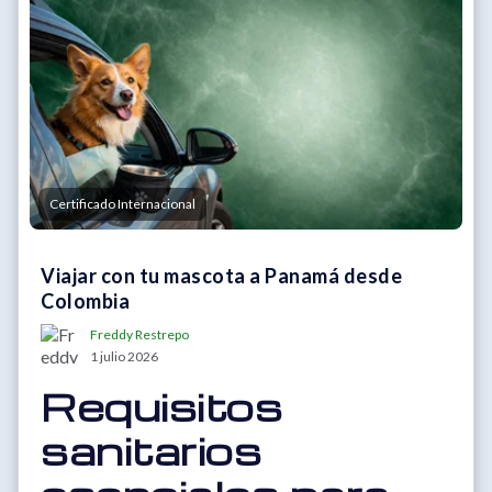
Certificado Internacional
Viajar con tu mascota a Panamá desde
Colombia
Freddy Restrepo
1 julio 2026
Requisitos
sanitarios