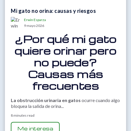
Mi gato no orina: causas y riesgos
Erwin Esparza
9 mayo 2026
¿Por qué mi gato
quiere orinar pero
no puede?
Causas más
frecuentes
La obstrucción urinaria en gatos
ocurre cuando algo
bloquea la salida de orina...
8 minutes read
Me interesa