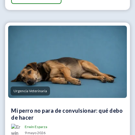
Urgencia Veterinaria
Mi perro no para de convulsionar: qué debo
de hacer
Erwin Esparza
9 mayo 2026