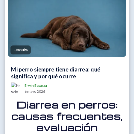
Consulta
Mi perro siempre tiene diarrea: qué
significa y por qué ocurre
Erwin Esparza
6 mayo 2026
Diarrea en perros:
causas frecuentes,
evaluación