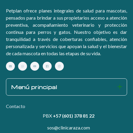
Petplan ofrece planes integrales de salud para mascotas,
pensados para brindar a sus propietarios acceso a atención
preventiva, acompañamiento veterinario y protección
continua para perros y gatos. Nuestro objetivo es dar
tranquilidad a través de coberturas confiables, atención
personalizada y servicios que apoyan la salud y el bienestar
de cada mascota en todas las etapas de su vida.
Menú principal
Contacto
PBX
+57 (601) 378 81 22
sos@clinicaraza.com