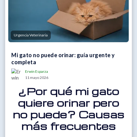
Urgencia Veterinaria
Mi gato no puede orinar: guía urgente y
completa
Erwin Esparza
11 mayo 2026
¿Por qué mi gato
quiere orinar pero
no puede? Causas
más frecuentes