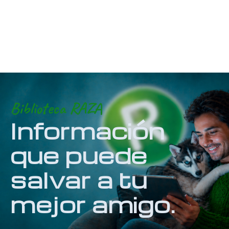
Biblioteca RAZA
Información
que puede
salvar a tu
mejor amigo.