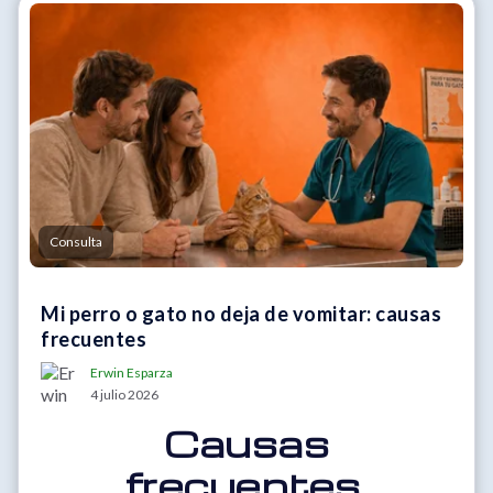
Consulta
Mi perro o gato no deja de vomitar: causas
frecuentes
Erwin Esparza
4 julio 2026
Causas
frecuentes,