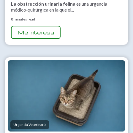
La obstrucción urinaria felina
es una urgencia
médico‑quirúrgica en la que el...
8 minutes read
Me interesa
Urgencia Veterinaria