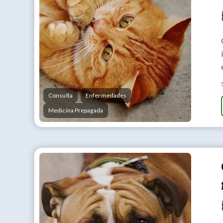
,
,
Consulta
Enfermedades
Medicina Prepagada