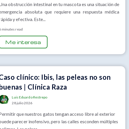
Una obstrucción intestinal en tu mascota es una situación de
emergencia absoluta que requiere una respuesta médica
rápida y efectiva. Este...
6 minutes read
Me interesa
Caso clínico: Ibis, las peleas no son
buenas | Clínica Raza
Luis Eduardo Restrepo
28 julio 2026
Permitir que nuestros gatos tengan acceso libre al exterior
puede parecer inofensivo, pero las calles esconden múltiples
peligros. Las peleas...