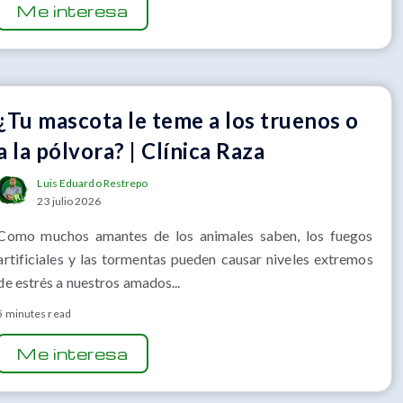
Me interesa
¿Tu mascota le teme a los truenos o
a la pólvora? | Clínica Raza
Luis Eduardo Restrepo
23 julio 2026
Como muchos amantes de los animales saben, los fuegos
artificiales y las tormentas pueden causar niveles extremos
de estrés a nuestros amados...
5 minutes read
Me interesa