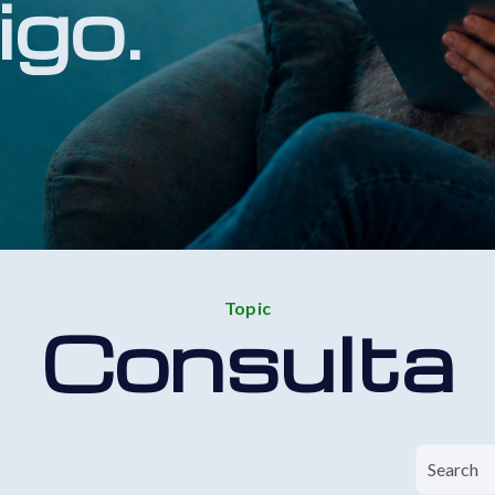
igo.
Topic
Consulta