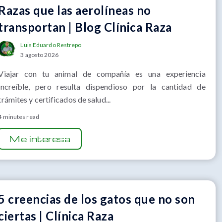
Razas que las aerolíneas no
transportan | Blog Clínica Raza
Luis Eduardo Restrepo
3 agosto 2026
Viajar con tu animal de compañía es una experiencia
increíble, pero resulta dispendioso por la cantidad de
trámites y certificados de salud...
4 minutes read
Me interesa
5 creencias de los gatos que no son
ciertas | Clínica Raza