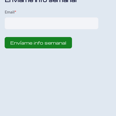
Email
*