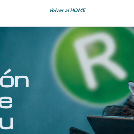
Volver al HOME
ión
e
tu