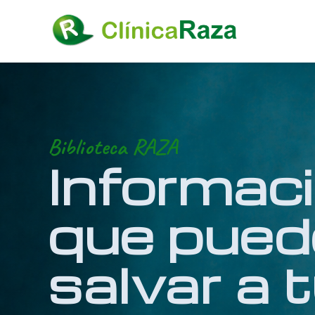
Biblioteca RAZA
Informac
que pued
salvar a 