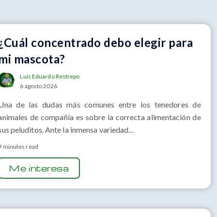
¿Cuál concentrado debo elegir para
mi mascota?
Luis Eduardo Restrepo
6 agosto 2026
Una de las dudas más comunes entre los tenedores de
animales de compañía es sobre la correcta alimentación de
sus peluditos. Ante la inmensa variedad...
9 minutes read
Me interesa