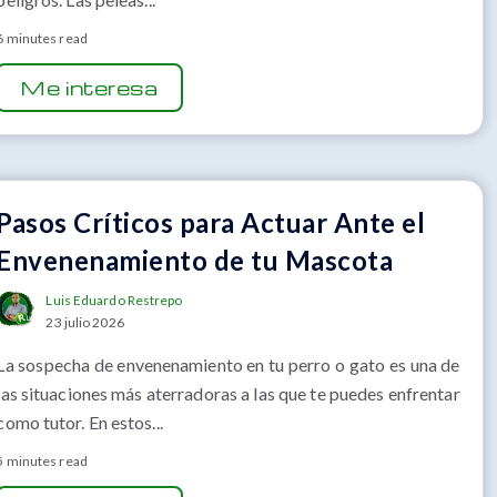
6 minutes read
Me interesa
Pasos Críticos para Actuar Ante el
Envenenamiento de tu Mascota
Luis Eduardo Restrepo
23 julio 2026
La sospecha de envenenamiento en tu perro o gato es una de
las situaciones más aterradoras a las que te puedes enfrentar
como tutor. En estos...
5 minutes read