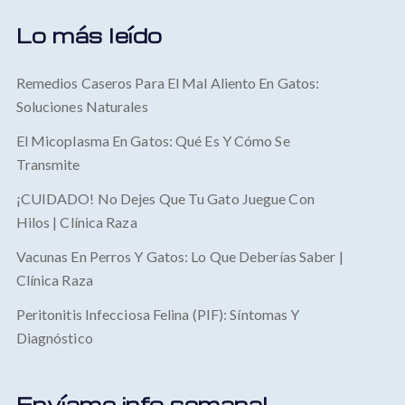
Lo más leído
Remedios Caseros Para El Mal Aliento En Gatos:
Soluciones Naturales
El Micoplasma En Gatos: Qué Es Y Cómo Se
Transmite
¡CUIDADO! No Dejes Que Tu Gato Juegue Con
Hilos | Clínica Raza
Vacunas En Perros Y Gatos: Lo Que Deberías Saber |
Clínica Raza
Peritonitis Infecciosa Felina (PIF): Síntomas Y
Diagnóstico
Envíame info semanal