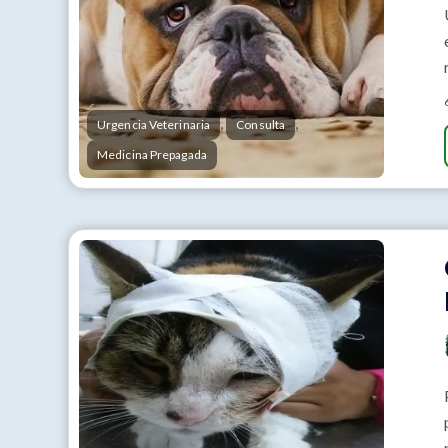
,
,
Urgencia Veterinaria
Consulta
Medicina Prepagada