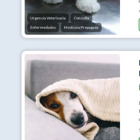
,
,
Urgencia Veterinaria
Consulta
,
Enfermedades
Medicina Prepagada