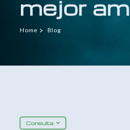
mejor am
Home
Blog
Consulta