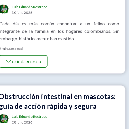
Luis Eduardo Restrepo
30 julio 2026
Cada día es más común encontrar a un felino como
integrante de la familia en los hogares colombianos. Sin
embargo, históricamente han existido...
5 minutes read
Me interesa
Obstrucción intestinal en mascotas:
guía de acción rápida y segura
Luis Eduardo Restrepo
28 julio 2026