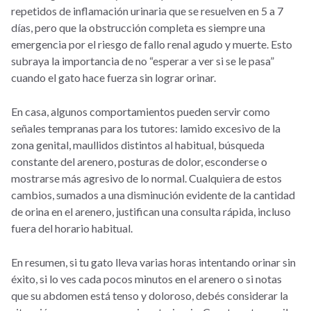
repetidos de inflamación urinaria que se resuelven en 5 a 7
días, pero que la obstrucción completa es siempre una
emergencia por el riesgo de fallo renal agudo y muerte. Esto
subraya la importancia de no “esperar a ver si se le pasa”
cuando el gato hace fuerza sin lograr orinar.
En casa, algunos comportamientos pueden servir como
señales tempranas para los tutores: lamido excesivo de la
zona genital, maullidos distintos al habitual, búsqueda
constante del arenero, posturas de dolor, esconderse o
mostrarse más agresivo de lo normal. Cualquiera de estos
cambios, sumados a una disminución evidente de la cantidad
de orina en el arenero, justifican una consulta rápida, incluso
fuera del horario habitual.
En resumen, si tu gato lleva varias horas intentando orinar sin
éxito, si lo ves cada pocos minutos en el arenero o si notas
que su abdomen está tenso y doloroso, debés considerar la