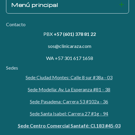
Menú principal
Contacto
PBX
+57 (601) 378 81 22
sos@clinicaraza.com
WA +57 301 617 1658
Sedes
Sede Ciudad Montes: Calle 8 sur #38a - 03
Sede Modelia: Av. La Esperanza #81 - 38
Sede Pasadena: Carrera 53 #102a - 36
Sede Santa Isabel: Carrera 27 #1g - 94
Sede Centro Comercial Santafé: Cl.183 #45-03