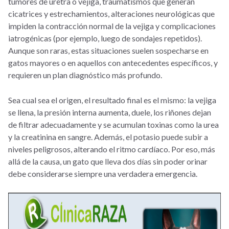
tumores de uretra o vejiga, traumatismos que generan
cicatrices y estrechamientos, alteraciones neurológicas que
impiden la contracción normal de la vejiga y complicaciones
iatrogénicas (por ejemplo, luego de sondajes repetidos).
Aunque son raras, estas situaciones suelen sospecharse en
gatos mayores o en aquellos con antecedentes específicos, y
requieren un plan diagnóstico más profundo.
Sea cual sea el origen, el resultado final es el mismo: la vejiga
se llena, la presión interna aumenta, duele, los riñones dejan
de filtrar adecuadamente y se acumulan toxinas como la urea
y la creatinina en sangre. Además, el potasio puede subir a
niveles peligrosos, alterando el ritmo cardíaco. Por eso, más
allá de la causa, un gato que lleva dos días sin poder orinar
debe considerarse siempre una verdadera emergencia.