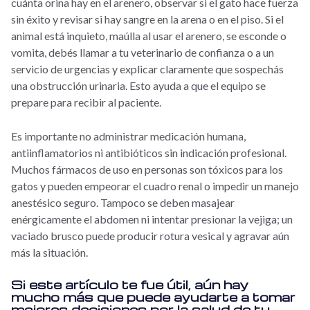
cuánta orina hay en el arenero, observar si el gato hace fuerza
sin éxito y revisar si hay sangre en la arena o en el piso. Si el
animal está inquieto, maúlla al usar el arenero, se esconde o
vomita, debés llamar a tu veterinario de confianza o a un
servicio de urgencias y explicar claramente que sospechás
una obstrucción urinaria. Esto ayuda a que el equipo se
prepare para recibir al paciente.
Es importante no administrar medicación humana,
antiinflamatorios ni antibióticos sin indicación profesional.
Muchos fármacos de uso en personas son tóxicos para los
gatos y pueden empeorar el cuadro renal o impedir un manejo
anestésico seguro. Tampoco se deben masajear
enérgicamente el abdomen ni intentar presionar la vejiga; un
vaciado brusco puede producir rotura vesical y agravar aún
más la situación.
Si este artículo te fue útil, aún hay
mucho más que puede ayudarte a tomar
mejores decisiones por la salud de tu