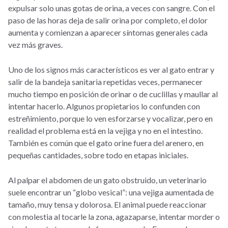
expulsar solo unas gotas de orina, a veces con sangre. Con el
paso de las horas deja de salir orina por completo, el dolor
aumenta y comienzan a aparecer síntomas generales cada
vez más graves.
Uno de los signos más característicos es ver al gato entrar y
salir de la bandeja sanitaria repetidas veces, permanecer
mucho tiempo en posición de orinar o de cuclillas y maullar al
intentar hacerlo. Algunos propietarios lo confunden con
estreñimiento, porque lo ven esforzarse y vocalizar, pero en
realidad el problema está en la vejiga y no en el intestino.
También es común que el gato orine fuera del arenero, en
pequeñas cantidades, sobre todo en etapas iniciales.
Al palpar el abdomen de un gato obstruido, un veterinario
suele encontrar un “globo vesical”: una vejiga aumentada de
tamaño, muy tensa y dolorosa. El animal puede reaccionar
con molestia al tocarle la zona, agazaparse, intentar morder o