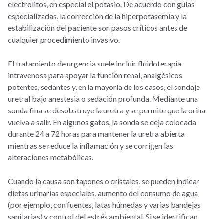
electrolitos, en especial el potasio. De acuerdo con guías
especializadas, la corrección de la hiperpotasemia y la
estabilización del paciente son pasos críticos antes de
cualquier procedimiento invasivo.
El tratamiento de urgencia suele incluir fluidoterapia
intravenosa para apoyar la función renal, analgésicos
potentes, sedantes y, en la mayoría de los casos, el sondaje
uretral bajo anestesia o sedación profunda. Mediante una
sonda fina se desobstruye la uretra y se permite que la orina
vuelva a salir. En algunos gatos, la sonda se deja colocada
durante 24 a 72 horas para mantener la uretra abierta
mientras se reduce la inflamación y se corrigen las
alteraciones metabólicas.
Cuando la causa son tapones o cristales, se pueden indicar
dietas urinarias especiales, aumento del consumo de agua
(por ejemplo, con fuentes, latas húmedas y varias bandejas
sanitarias) y control del estrés ambiental. Si se identifican