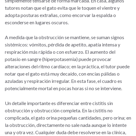
simplemente tensarse de forma marcada. En casa, algunos
tutores notan que el gato evita que le toquen el vientre y
adopta posturas extrañas, como encorvar la espalda o
esconderse en lugares oscuros.
A medida que la obstrucción se mantiene, se suman signos
sistémicos: vómitos, pérdida de apetito, apatía intensa y
respiración más rápida o con esfuerzo. El aumento del
potasio en sangre (hiperpotasemia) puede provocar
alteraciones del ritmo cardíaco; en la práctica, el tutor puede
notar que el gato está muy decaído, con encías pálidas o
azuladas y respiración irregular. En esta fase, el cuadro es
potencialmente mortal en pocas horas si no se interviene.
Un detalle importante es diferenciar entre cistitis sin
obstrucción y obstrucción completa. En la cistitis no
complicada, el gato orina pequeñas cantidades, pero orina; en
la obstrucción, directamente no sale nada aunque lo intente
una y otra vez. Cualquier duda debe resolverse en la clínica,