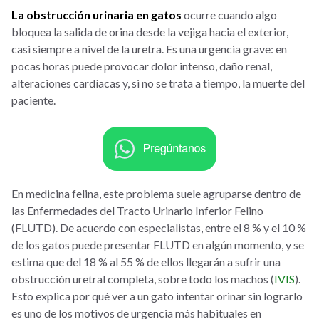
La obstrucción urinaria en gatos
ocurre cuando algo
bloquea la salida de orina desde la vejiga hacia el exterior,
casi siempre a nivel de la uretra. Es una urgencia grave: en
pocas horas puede provocar dolor intenso, daño renal,
alteraciones cardíacas y, si no se trata a tiempo, la muerte del
paciente.
En medicina felina, este problema suele agruparse dentro de
las Enfermedades del Tracto Urinario Inferior Felino
(FLUTD). De acuerdo con especialistas, entre el 8 % y el 10 %
de los gatos puede presentar FLUTD en algún momento, y se
estima que del 18 % al 55 % de ellos llegarán a sufrir una
obstrucción uretral completa, sobre todo los machos (
IVIS
).
Esto explica por qué ver a un gato intentar orinar sin lograrlo
es uno de los motivos de urgencia más habituales en