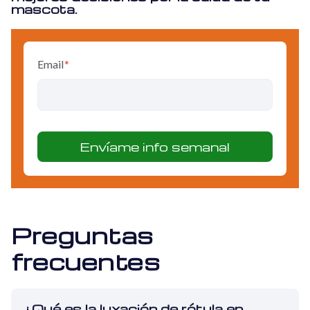
mascota.
Email
*
Preguntas
frecuentes
¿Qué es la luxación de rótula en