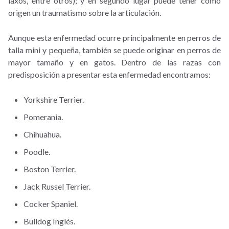
laxos, entre otros); y en segundo lugar puede tener como
origen un traumatismo sobre la articulación.
Aunque esta enfermedad ocurre principalmente en perros de
talla mini y pequeña, también se puede originar en perros de
mayor tamaño y en gatos. Dentro de las razas con
predisposición a presentar esta enfermedad encontramos:
Yorkshire Terrier.
Pomerania.
Chihuahua.
Poodle.
Boston Terrier.
Jack Russel Terrier.
Cocker Spaniel.
Bulldog Inglés.