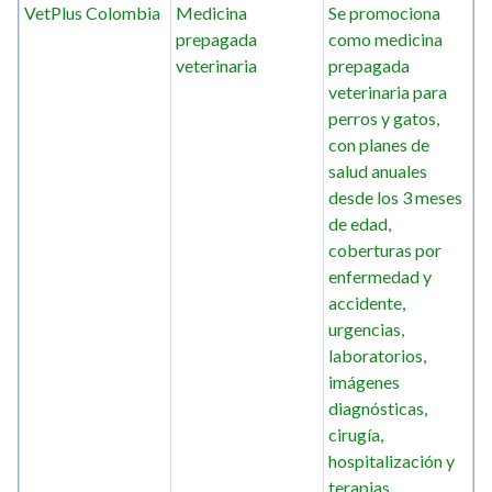
VetPlus Colombia
Medicina
Se promociona
prepagada
como medicina
veterinaria
prepagada
veterinaria para
perros y gatos,
con planes de
salud anuales
desde los 3 meses
de edad,
coberturas por
enfermedad y
accidente,
urgencias,
laboratorios,
imágenes
diagnósticas,
cirugía,
hospitalización y
terapias.