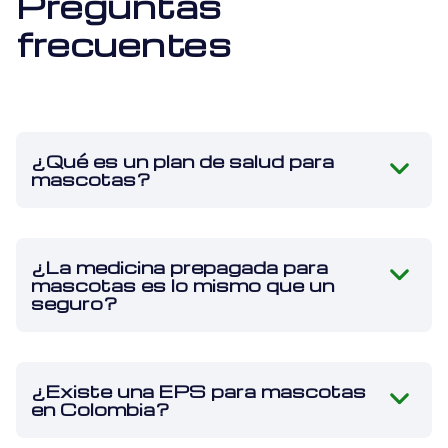
Preguntas
cobertura de
frecuentes
gastos médicos
por accidente o
enfermedad
mediante
reembolso hasta el
¿Qué es un plan de salud para
valor contratado.
mascotas?
¿La medicina prepagada para
mascotas es lo mismo que un
seguro?
¿Existe una EPS para mascotas
en Colombia?