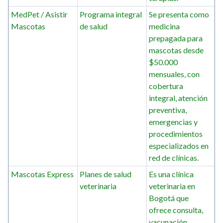
MedPet / Asistir
Programa integral
Se presenta como
Mascotas
de salud
medicina
prepagada para
mascotas desde
$50.000
mensuales, con
cobertura
integral, atención
preventiva,
emergencias y
procedimientos
especializados en
red de clínicas.
Mascotas Express
Planes de salud
Es una clínica
veterinaria
veterinaria en
Bogotá que
ofrece consulta,
vacunación,