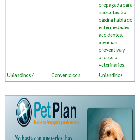
prepagada para
mascotas. Su
página habla de
enfermedades,
accidentes,
atención
preventiva y
acceso a
veterinarios.
Uniandinos /
Convenio con
Uniandinos
VetPlus
VetPlus
presenta a
VetPlus como
medicina
prepagada
veterinaria para
brindar
atención
oportuna y de