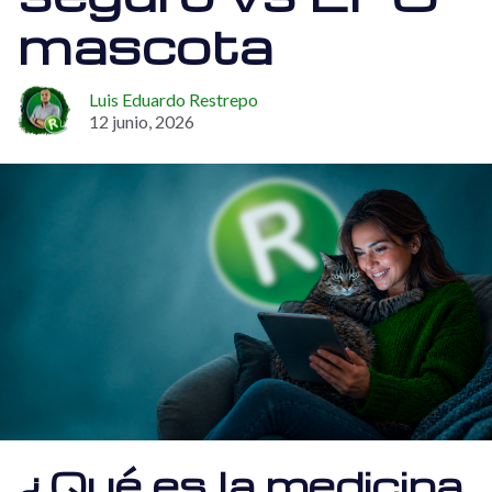
mascota
Luis Eduardo Restrepo
12 junio, 2026
¿Qué es la medicina