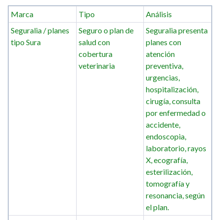
Marca
Tipo
Análisis
Seguralia / planes
Seguro o plan de
Seguralia presenta
tipo Sura
salud con
planes con
cobertura
atención
veterinaria
preventiva,
urgencias,
hospitalización,
cirugía, consulta
por enfermedad o
accidente,
endoscopia,
laboratorio, rayos
X, ecografía,
esterilización,
tomografía y
resonancia, según
el plan.