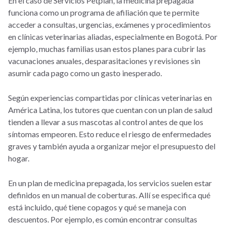
En el caso de Servicios Petplan, la medicina prepagada
funciona como un programa de afiliación que te permite
acceder a consultas, urgencias, exámenes y procedimientos
en clínicas veterinarias aliadas, especialmente en Bogotá. Por
ejemplo, muchas familias usan estos planes para cubrir las
vacunaciones anuales, desparasitaciones y revisiones sin
asumir cada pago como un gasto inesperado.
Según experiencias compartidas por clínicas veterinarias en
América Latina, los tutores que cuentan con un plan de salud
tienden a llevar a sus mascotas al control antes de que los
síntomas empeoren. Esto reduce el riesgo de enfermedades
graves y también ayuda a organizar mejor el presupuesto del
hogar.
En un plan de medicina prepagada, los servicios suelen estar
definidos en un manual de coberturas. Allí se especifica qué
está incluido, qué tiene copagos y qué se maneja con
descuentos. Por ejemplo, es común encontrar consultas