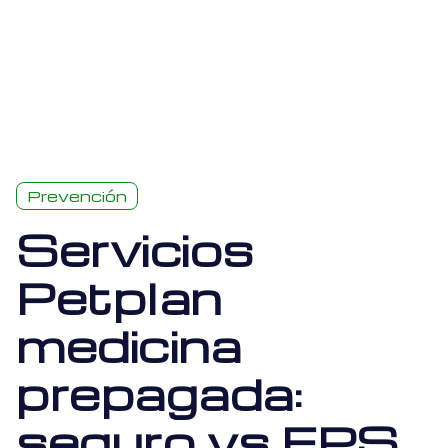
Prevención
Servicios
Petplan
medicina
prepagada:
seguro vs EPS