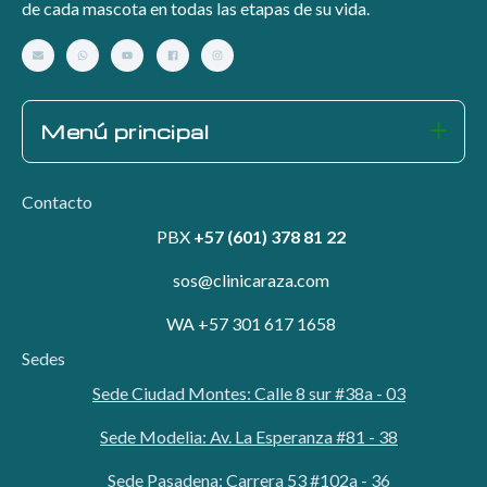
de cada mascota en todas las etapas de su vida.
Menú principal
Contacto
PBX
+57 (601) 378 81 22
sos@clinicaraza.com
WA +57 301 617 1658
Sedes
Sede Ciudad Montes: Calle 8 sur #38a - 03
Sede Modelia: Av. La Esperanza #81 - 38
Sede Pasadena: Carrera 53 #102a - 36