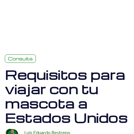
Consulta
Requisitos para
viajar con tu
mascota a
Estados Unidos
Luis Eduardo Restrepo