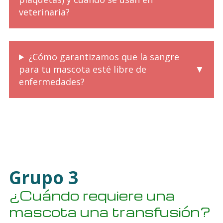
veterinaria?
¿Cómo garantizamos que la sangre
para tu mascota esté libre de
enfermedades?
Grupo 3
¿Cuándo requiere una
mascota una transfusión?