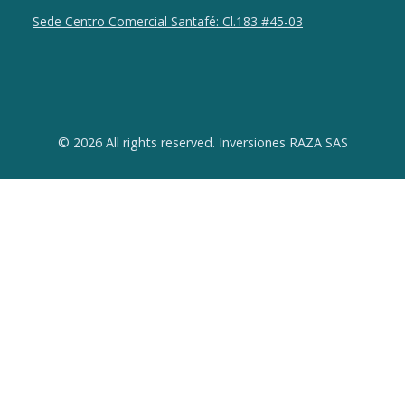
Sede Centro Comercial Santafé: Cl.183 #45-03
© 2026 All rights reserved. Inversiones RAZA SAS