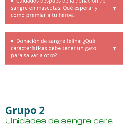
Cuidados después de la donación de
sangre en mascotas: Qué esperar y
cómo premiar a tu héroe.
Donación de sangre felina: ¿Qué
características debe tener un gato
para salvar a otro?
Grupo 2
Unidades de sangre para