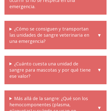
ocurrir si no se respeta en una
emergencia.
¿Cómo se consiguen y transportan
las unidades de sangre veterinaria en
una emergencia?
¿Cuánto cuesta una unidad de
sangre para mascotas y por qué tiene
ese valor?
Más allá de la sangre: ¿Qué son los
hemocomponentes (plasma,
plaquetas) y cuándo se usan en