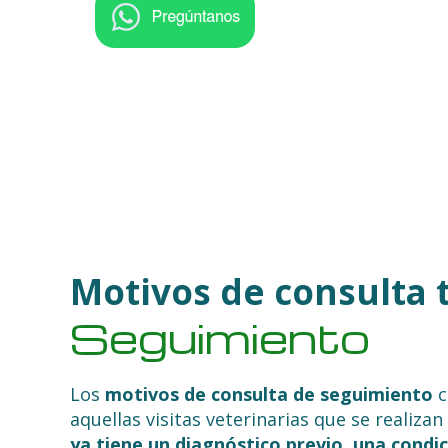
Motivos de consulta t
Seguimiento
Los
motivos de consulta de seguimiento
c
aquellas visitas veterinarias que se realiz
ya tiene un diagnóstico previo, una condic