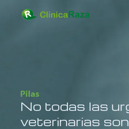
Pilas
No todas las ur
veterinarias son