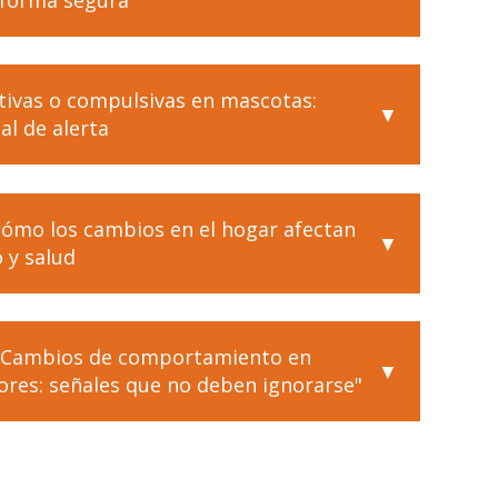
 forma segura
tivas o compulsivas en mascotas:
l de alerta
 cómo los cambios en el hogar afectan
 y salud
 "Cambios de comportamiento en
ores: señales que no deben ignorarse"