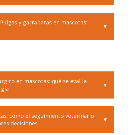
"Pulgas y garrapatas en mascotas:
úrgico en mascotas: qué se evalúa
ugía
as: cómo el seguimiento veterinario
res decisiones