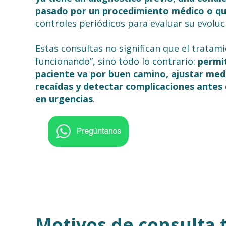
pasado por un procedimiento médico o qu
controles periódicos para evaluar su evoluc
Estas consultas no significan que el tratam
funcionando”, sino todo lo contrario:
permi
paciente va por buen camino, ajustar med
recaídas y detectar complicaciones antes
en urgencias
.
Motivos de consulta t