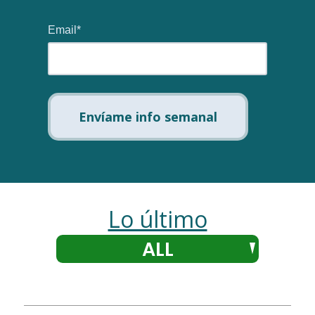
Email
*
Lo último
ALL