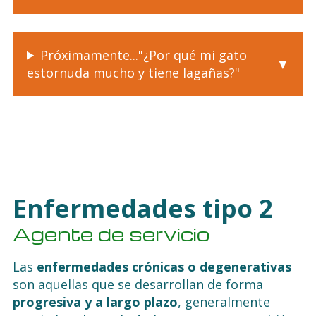
Próximamente..."¿Por qué mi gato
estornuda mucho y tiene lagañas?"
Enfermedades tipo 2
Agente de servicio
Las
enfermedades crónicas o degenerativas
son aquellas que se desarrollan de forma
progresiva y a largo plazo
, generalmente