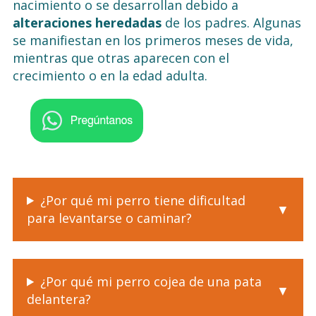
nacimiento o se desarrollan debido a
alteraciones heredadas
de los padres. Algunas
se manifiestan en los primeros meses de vida,
mientras que otras aparecen con el
crecimiento o en la edad adulta.
¿Por qué mi perro tiene dificultad
para levantarse o caminar?
¿Por qué mi perro cojea de una pata
delantera?