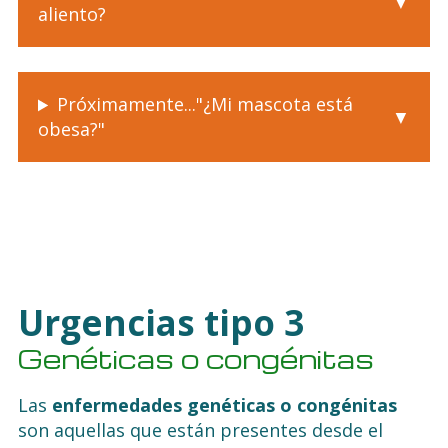
aliento?
Próximamente..."¿Mi mascota está
obesa?"
Urgencias tipo 3
Genéticas o congénitas
Las
enfermedades genéticas o congénitas
son aquellas que están presentes desde el